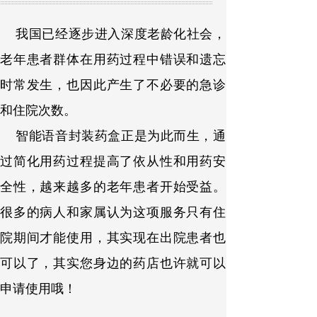
我国已经逐步进入深度老龄化社会，
老年患者群体在用药过程中
错误和遗忘
时常发生
，
也因此产生了不必要的
急诊
和住院
次数
。
智能语音封装药盒正是为此而生，
通
过简化用药过程
提高了依从性和用药安
全性，
越来越多的老年患者开始受益。
很多的病人和家属认为这项服务只有住
院期间才能使用，其实现在出院患者也
可以了，其实您身边的药店也许就可以
申请使用哦！