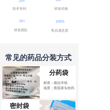
5年
20+
技术专利
研发经验
20+
100%
研发团队
售后满意度
常见的药品分装方式
分药袋
材质：格拉辛纸
场景：
医院床头给药
密封袋