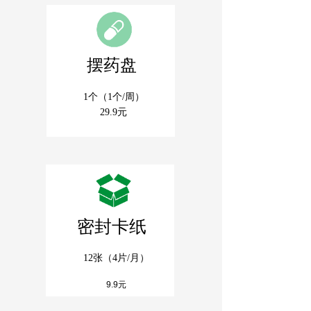
摆药盘
1个（1个/周）
29.9元
密封卡纸
12张（4片/月）
9.9元