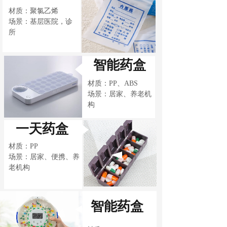
材质：聚氯乙烯
场景：
基层医院，诊
所
智能药盒
材质：PP、ABS
场景：居家、养老机
构
一天药盒
材质：PP
场景：居家、便携、养
老机构
智能药盒